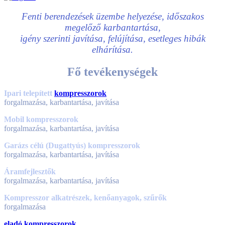
Fenti berendezések üzembe helyezése, időszakos
megelőző karbantartása,
igény szerinti javítása, felújítása, esetleges hibák
elhárítása.
Fő tevékenységek
Ipari telepített
kompresszorok
forgalmazása, karbantartása, javítása
Mobil kompresszorok
forgalmazása, karbantartása, javítása
Garázs célú (Dugattyús) kompresszorok
forgalmazása, karbantartása, javítása
Áramfejlesztők
forgalmazása, karbantartása, javítása
Kompresszor alkatrészek, kenőanyagok, szűrők
forgalmazása
eladó kompresszorok