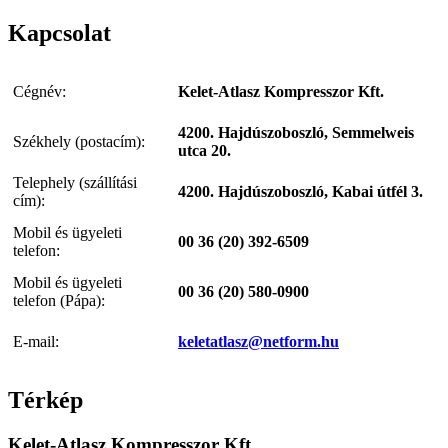
Kapcsolat
Cégnév:
Kelet-Atlasz Kompresszor Kft.
4200. Hajdúszoboszló, Semmelweis
Székhely (postacím):
utca 20.
Telephely (szállítási
4200. Hajdúszoboszló, Kabai útfél 3.
cím):
Mobil és ügyeleti
00 36 (20) 392-6509
telefon:
Mobil és ügyeleti
00 36 (20) 580-0900
telefon (Pápa):
E-mail:
keletatlasz@netform.hu
Térkép
Kelet-Atlasz Kompresszor Kft.