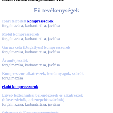
Fő tevékenységek
Ipari telepített
kompresszorok
forgalmazása, karbantartása, javítása
Mobil kompresszorok
forgalmazása, karbantartása, javítása
Garázs célú (Dugattyús) kompresszorok
forgalmazása, karbantartása, javítása
Áramfejlesztők
forgalmazása, karbantartása, javítása
Kompresszor alkatrészek, kenőanyagok, szűrők
forgalmazása
eladó kompresszorok
Egyéb légtechnikai berendezések és alkatrészek
(hűtveszárítók, adszorpciós szárítók)
forgalmazása, karbantartása, javítása
Szivattyú és Kompresszorgyártás